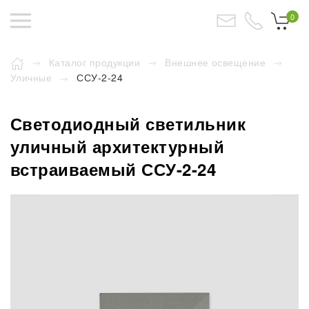
0
Каталог продукции
Внешнее освещение
Уличные
ССУ-2-24
Светодиодный светильник
уличный архитектурный
встраиваемый ССУ-2-24