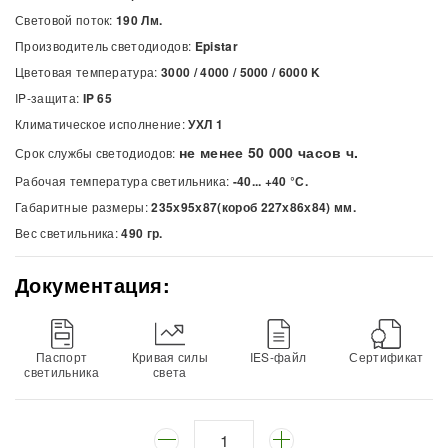
Световой поток:
190 Лм.
Производитель светодиодов:
Epistar
Цветовая температура:
3000 / 4000 / 5000 / 6000
K
IP-защита:
IP 65
Климатическое исполнение:
УХЛ 1
не менее 50 000 часов ч.
Срок службы светодиодов:
Рабочая температура светильника:
-40... +40 °С.
Габаритные размеры:
235х95х87(короб 227х86х84) мм.
Вес светильника:
490 гр.
Документация:
Паспорт
Кривая силы
IES-файл
Сертификат
светильника
света