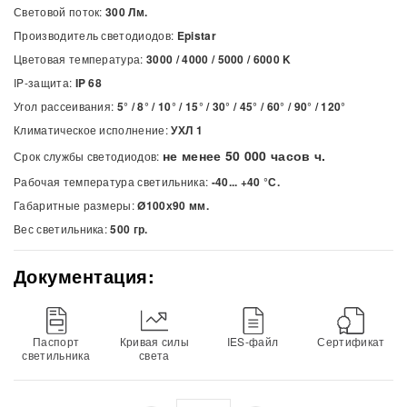
Световой поток:
300 Лм.
Производитель светодиодов:
Epistar
Цветовая температура:
3000 / 4000 / 5000 / 6000
K
IP-защита:
IP 68
Угол рассеивания:
5° / 8° / 10° / 15° / 30° / 45° / 60° / 90° / 120°
Климатическое исполнение:
УХЛ 1
не менее 50 000 часов ч.
Срок службы светодиодов:
Рабочая температура светильника:
-40... +40 °С.
Габаритные размеры:
Ø100х90 мм.
Вес светильника:
500 гр.
Документация:
Паспорт
Кривая силы
IES-файл
Сертификат
светильника
света