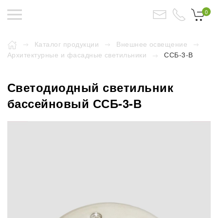
0
Каталог продукции
Внешнее освещение
Архитектурные и фасадные светильники
ССБ-3-В
Светодиодный светильник
бассейновый ССБ-3-В