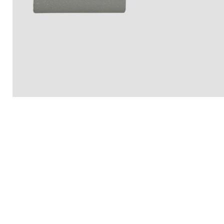
ООО "Иллюминекс" © 2010 - 2026
Политика конфиденциальности
/
Карта сайта
Вся продукция, производимая компанией