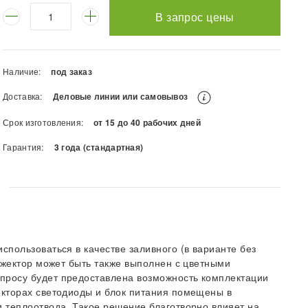
В запрос цены
Наличие:
под заказ
Доставка:
Деловые линии или самовывоз
Срок изготовления:
от 15 до 40 рабочих дней
Гарантия:
3 года (стандартная)
пользоваться в качестве заливного (в варианте без
ожектор может быть также выполнен с цветными
просу будет предоставлена возможность комплектации
екторах светодиоды и блок питания помещены в
 теплоотвода. Такое решение благотворно влияет на