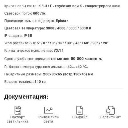
Кривая силы света:
К / Ш / Г - глубокая или К - концентрированная
Световой поток:
600 Лм.
Производитель светодиодов:
Epistar
Цветовая температура:
3000 / 4000 / 5000 / 6000
K
IP-защита:
IP 65
Угол рассеивания:
5° / 8° / 10° / 15° / 30° / 45° / 60° / 90° / 120°
Климатическое исполнение:
УХЛ 1
не менее 50 000 часов ч.
Срок службы светодиодов:
Рабочая температура светильника:
-40... +40 °С.
Габаритные размеры:
200х80х65 (встр.130х45) мм.
Вес светильника:
810 гр.
Документация:
Паспорт
Кривая силы
IES-файл
Сертификат
светильника
света