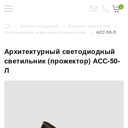
0
Каталог продукции
Внешнее освещение
Архитектурные и фасадные светильники
АСС-50-Л
Архитектурный светодиодный
светильник (прожектор) АСС-50-
Л