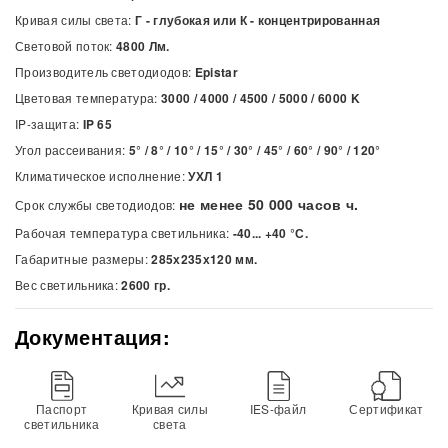
Кривая силы света:
Г - глубокая или К - концентрированная
Световой поток:
4800 Лм.
Производитель светодиодов:
Epistar
Цветовая температура:
3000 / 4000 / 4500 / 5000 / 6000
K
IP-защита:
IP 65
Угол рассеивания:
5° / 8° / 10° / 15° / 30° / 45° / 60° / 90° / 120°
Климатическое исполнение:
УХЛ 1
не менее 50 000 часов ч.
Срок службы светодиодов:
Рабочая температура светильника:
-40... +40 °С.
Габаритные размеры:
285х235х120 мм.
Вес светильника:
2600 гр.
Документация:
Паспорт
Кривая силы
IES-файл
Сертификат
светильника
света