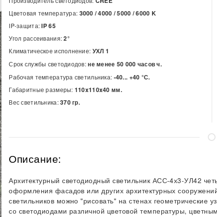
Производитель светодиодов:
CREE
Цветовая температура:
3000 / 4000 / 5000 / 6000
K
IP-защита:
IP 65
Угол рассеивания:
2°
Климатическое исполнение:
УХЛ 1
Срок службы светодиодов:
не менее 50 000 часов ч.
Рабочая температура светильника:
-40... +40 °С.
Габаритные размеры:
110x110x40 мм.
Вес светильника:
370 гр.
Описание:
Архитектурный светодиодный светильник АСС-4х3-УЛ42 чет
оформления фасадов или других архитектурных сооружений
светильников можно "рисовать" на стенах геометрические у
со светодиодами различной цветовой температуры, цветн