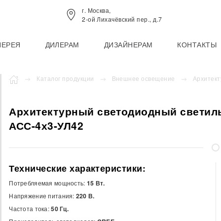
г. Москва,
2-ой Лихачёвский пер., д.7
ЛЕРЕЯ
ДИЛЕРАМ
ДИЗАЙНЕРАМ
КОНТАКТЫ
Каталог продукции
Внешнее освещение
Архитект
Архитектурный светодиодный светил
АСС-4х3-УЛ42
Технические характеристики:
Потребляемая мощность:
15 Вт.
Напряжение питания:
220 В.
Частота тока:
50 Гц.