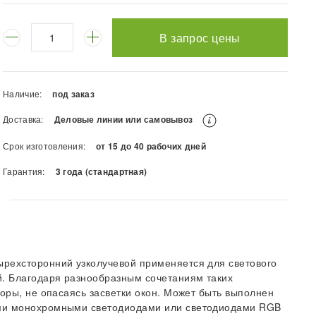
В запрос цены
Наличие:
под заказ
Доставка:
Деловые линии или самовывоз
Срок изготовления:
от 15 до 40 рабочих дней
Гарантия:
3 года (стандартная)
ырехсторонний узколучевой применяется для светового
. Благодаря разнообразным сочетаниям таких
зоры, не опасаясь засветки окон. Может быть выполнен
ыми монохромными светодиодами или светодиодами RGB