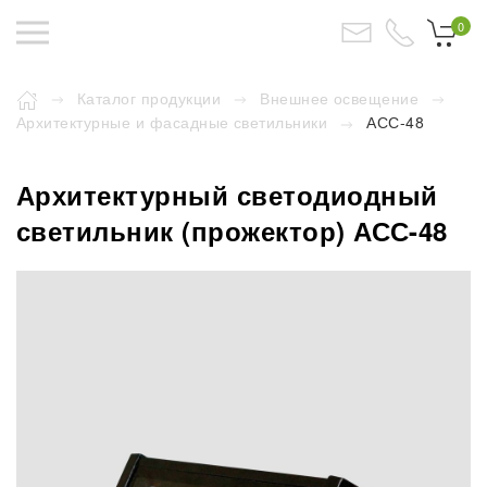
0
Каталог продукции
Внешнее освещение
Архитектурные и фасадные светильники
АСС-48
Архитектурный светодиодный
светильник (прожектор) АСС-48