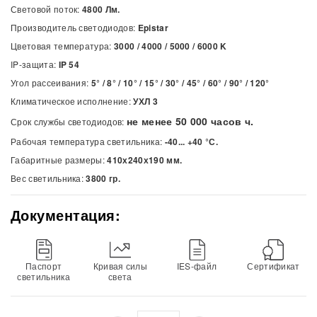
Световой поток:
4800 Лм.
Производитель светодиодов:
Epistar
Цветовая температура:
3000 / 4000 / 5000 / 6000
K
IP-защита:
IP 54
Угол рассеивания:
5° / 8° / 10° / 15° / 30° / 45° / 60° / 90° / 120°
Климатическое исполнение:
УХЛ 3
не менее 50 000 часов ч.
Срок службы светодиодов:
Рабочая температура светильника:
-40... +40 °С.
Габаритные размеры:
410х240х190 мм.
Вес светильника:
3800 гр.
Документация:
Паспорт
Кривая силы
IES-файл
Сертификат
светильника
света