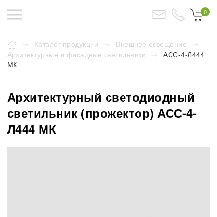
0
Каталог продукции
Внешнее освещение
Архитектурные и фасадные светильники
АСС-4-Л444
МК
Архитектурный светодиодный
светильник (прожектор) АСС-4-
Л444 МК