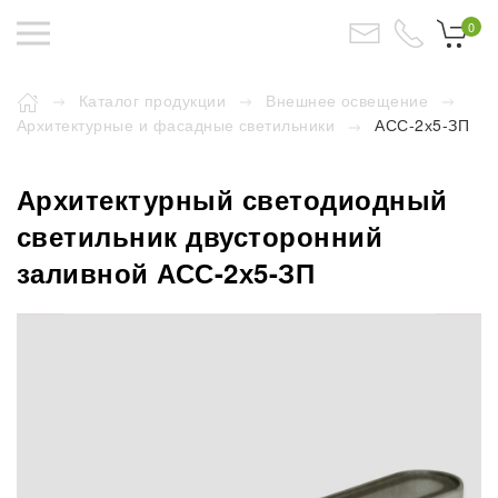
0
Каталог продукции
Внешнее освещение
Архитектурные и фасадные светильники
АСС-2х5-ЗП
Архитектурный светодиодный
светильник двусторонний
заливной АСС-2х5-ЗП