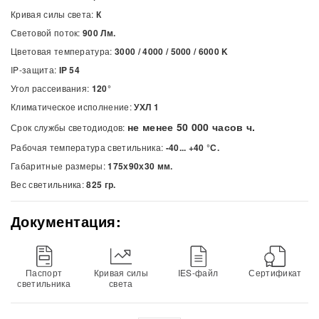
Кривая силы света:
К
Световой поток:
900 Лм.
Цветовая температура:
3000 / 4000 / 5000 / 6000
K
IP-защита:
IP 54
Угол рассеивания:
120°
Климатическое исполнение:
УХЛ 1
не менее 50 000 часов ч.
Срок службы светодиодов:
Рабочая температура светильника:
-40... +40 °С.
Габаритные размеры:
175х90х30 мм.
Вес светильника:
825 гр.
Документация:
Паспорт
Кривая силы
IES-файл
Сертификат
светильника
света