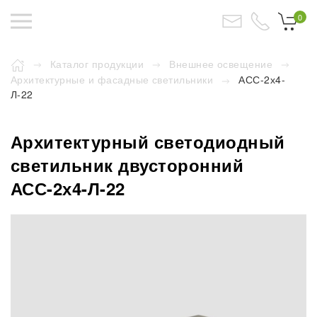
0
Каталог продукции
Внешнее освещение
Архитектурные и фасадные светильники
АСС-2х4-
Л-22
Архитектурный светодиодный
светильник двусторонний
АСС-2х4-Л-22