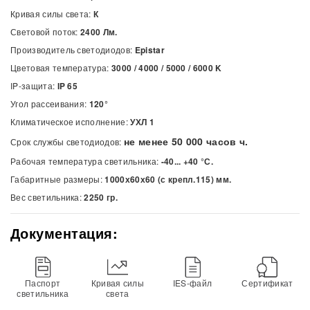
Кривая силы света:
К
Световой поток:
2400 Лм.
Производитель светодиодов:
Epistar
Цветовая температура:
3000 / 4000 / 5000 / 6000
K
IP-защита:
IP 65
Угол рассеивания:
120°
Климатическое исполнение:
УХЛ 1
не менее 50 000 часов ч.
Срок службы светодиодов:
Рабочая температура светильника:
-40... +40 °С.
Габаритные размеры:
1000х60х60 (с крепл.115) мм.
Вес светильника:
2250 гр.
Документация:
Паспорт
Кривая силы
IES-файл
Сертификат
светильника
света