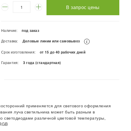
В запрос цены
Наличие:
под заказ
Доставка:
Деловые линии или самовывоз
Срок изготовления:
от 15 до 40 рабочих дней
Гарантия:
3 года (стандартная)
носторонний применяется для светового оформления
ивания луча светильника может быть разным в
со светодиодами различной цветовой температуры,
 RGB