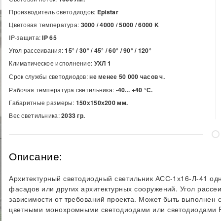
Производитель светодиодов:
Epistar
Цветовая температура:
3000 / 4000 / 5000 / 6000
K
IP-защита:
IP 65
Угол рассеивания:
15° / 30° / 45° / 60° / 90° / 120°
Климатическое исполнение:
УХЛ 1
Срок службы светодиодов:
не менее 50 000 часов ч.
Рабочая температура светильника:
-40... +40 °С.
Габаритные размеры:
150x150х200 мм.
Вес светильника:
2033 гр.
Описание:
Архитектурный светодиодный светильник АСС-1х16-Л-41 од
фасадов или других архитектурных сооружений. Угол рассе
зависимости от требований проекта. Может быть выполнен 
цветными монохромными светодиодами или светодиодами