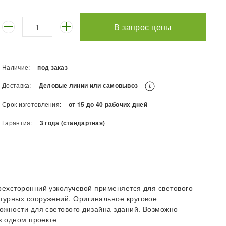
В запрос цены
Наличие:
под заказ
Доставка:
Деловые линии или самовывоз
Срок изготовления:
от 15 до 40 рабочих дней
Гарантия:
3 года (стандартная)
ехсторонний узколучевой применяется для светового
турных сооружений. Оригинальное круговое
ожности для светового дизайна зданий. Возможно
в одном проекте