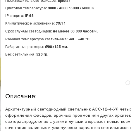
Производитель светодиодов:
Epistar
Цветовая температура:
3000 / 4000 / 5000 / 6000
K
IP-защита:
IP 65
Климатическое исполнение:
УХЛ 1
Срок службы светодиодов:
не менее 50 000 часов ч.
Рабочая температура светильника:
-40... +40 °С.
Габаритные размеры:
Ø90х125 мм.
Вес светильника:
520 гр.
Описание:
Архитектурный светодиодный светильник АСС-12-4-УЛ четыр
оформления фасадов, арочных проемов или других архитек
светораспределение с узкими лучами открывает новые возм
сочетание заливных и узколучевых вариантов светильников 