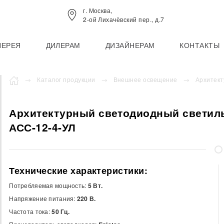
г. Москва,
2-ой Лихачёвский пер., д.7
ЛЕРЕЯ
ДИЛЕРАМ
ДИЗАЙНЕРАМ
КОНТАКТЫ
Каталог продукции
Внешнее освещение
Архитект
Архитектурный светодиодный светил
АСС-12-4-УЛ
Технические характеристики:
Потребляемая мощность:
5 Вт.
Напряжение питания:
220 В.
Частота тока:
50 Гц.