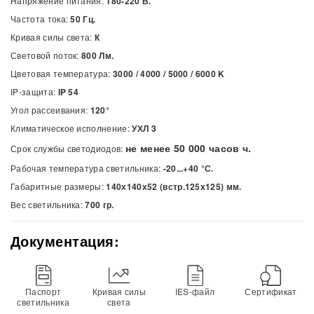
Напряжение питания:
180-220 В.
Частота тока:
50 Гц.
Кривая силы света:
К
Световой поток:
800 Лм.
Цветовая температура:
3000 / 4000 / 5000 / 6000
K
IP-защита:
IP 54
Угол рассеивания:
120°
Климатическое исполнение:
УХЛ 3
не менее 50 000 часов ч.
Срок службы светодиодов:
Рабочая температура светильника:
-20...+40 °С.
Габаритные размеры:
140х140х52 (встр.125х125) мм.
Вес светильника:
700 гр.
Документация:
Паспорт
Кривая силы
IES-файл
Сертификат
светильника
света