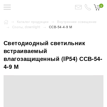
0
Каталог продукции
Внутреннее освещение
Споты, downlight
ССВ-54-4-9 М
Светодиодный светильник
встраиваемый
влагозащищенный (IP54) ССВ-54-
4-9 М