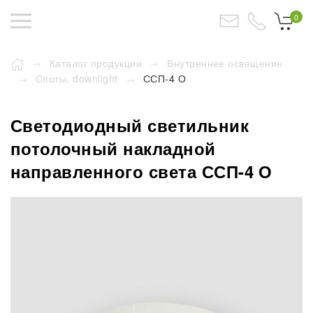
0
Каталог продукции
Внутреннее освещение
Споты, downlight
ССП-4 О
Светодиодный светильник
потолочный накладной
направленного света ССП-4 О