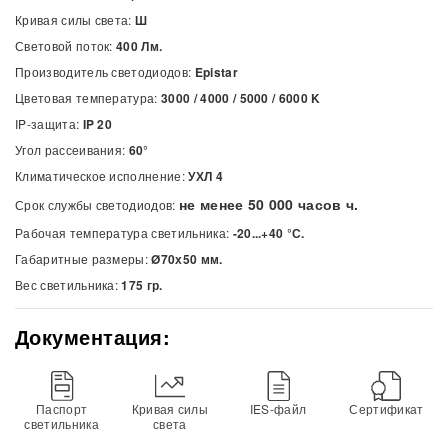
Кривая силы света:
Ш
Световой поток:
400 Лм.
Производитель светодиодов:
Epistar
Цветовая температура:
3000 / 4000 / 5000 / 6000
K
IP-защита:
IP 20
Угол рассеивания:
60°
Климатическое исполнение:
УХЛ 4
не менее 50 000 часов ч.
Срок службы светодиодов:
Рабочая температура светильника:
-20...+40 °С.
Габаритные размеры:
Ø70х50 мм.
Вес светильника:
175 гр.
Документация:
Паспорт
Кривая силы
IES-файл
Сертификат
светильника
света