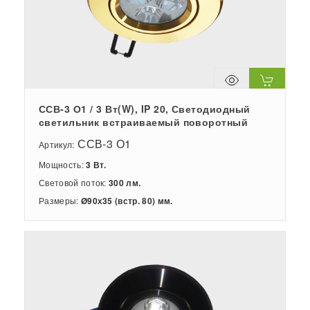
ССВ-3 О1 / 3 Вт(W), IP 20, Светодиодный
светильник встраиваемый поворотный
ССВ-3 О1
Артикул:
Мощность:
3 Вт.
Световой поток:
300 лм.
Размеры:
Ø90х35 (встр. 80) мм.