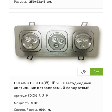
Размеры:
250x93x48 мм.
ССВ-3-3 Р / 9 Вт(W), IP 20, Светодиодный
светильник встраиваемый поворотный
ССВ-3-3 Р
Артикул:
Мощность:
9 Вт.
Световой поток:
900 лм.