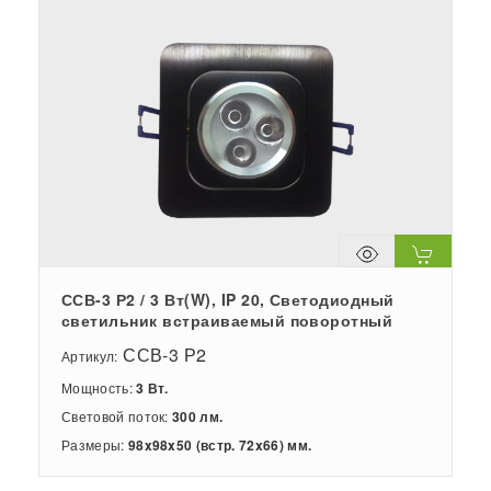
ССВ-3 Р2 / 3 Вт(W), IP 20, Светодиодный
светильник встраиваемый поворотный
ССВ-3 Р2
Артикул:
Мощность:
3 Вт.
Световой поток:
300 лм.
Размеры:
98x98x50 (встр. 72x66) мм.