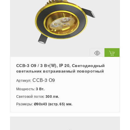
ССВ-3 О9 / 3 Вт(W), IP 20, Светодиодный
светильник встраиваемый поворотный
ССВ-3 О9
Артикул:
Мощность:
3 Вт.
Световой поток:
300 лм.
Размеры:
Ø90х43 (встр. 65) мм.