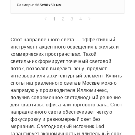
Размеры:
265x98x50 мм.
1
2
3
4
Спот направленного света — эффективный
инструмент акцентного освещения в жилых и
коммерческих пространствах. Такой
светильник формирует точечный световой
поток, позволяя выделить зону, предмет
интерьера или архитектурный элемент. Купить
споты направленного света в Москве можно
напрямую у производителя Иллюминекс,
получив современное светодиодный решение
для квартиры, офиса или торгового зала. Спот
направленного света обеспечивает четкую
фокусировку и равномерный свет без
мерцания. Светодиодный источник Led
гарантирует экономичность и длительный срок