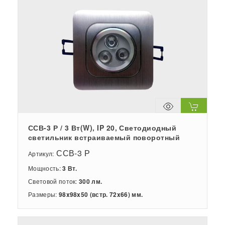
ССВ-3 Р / 3 Вт(W), IP 20, Светодиодный
светильник встраиваемый поворотный
ССВ-3 Р
Артикул:
Мощность:
3 Вт.
Световой поток:
300 лм.
Размеры:
98x98x50 (встр. 72x66) мм.