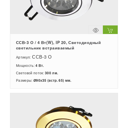
ССВ-3 О / 4 Вт(W), IP 20, Светодиодный
светильник встраиваемый
ССВ-3 О
Артикул:
Мощность:
4 Вт.
Световой поток:
300 лм.
Размеры:
Ø90х35 (встр. 65) мм.