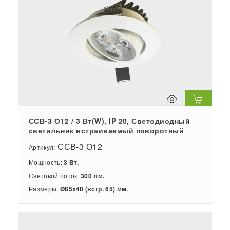
ССВ-3 О12 / 3 Вт(W), IP 20, Светодиодный
светильник встраиваемый поворотный
ССВ-3 О12
Артикул:
Мощность:
3 Вт.
Световой поток:
300 лм.
Размеры:
Ø85х40 (встр. 65) мм.