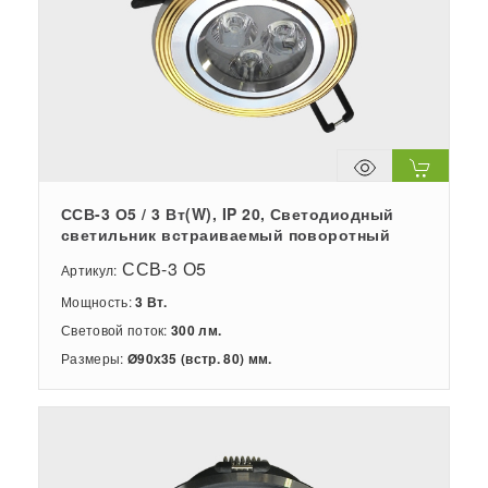
ССВ-3 О5 / 3 Вт(W), IP 20, Светодиодный
светильник встраиваемый поворотный
ССВ-3 О5
Артикул:
Мощность:
3 Вт.
Световой поток:
300 лм.
Размеры:
Ø90х35 (встр. 80) мм.