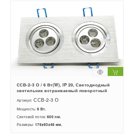
ССВ-2-3 О / 6 Вт(W), IP 20, Светодиодный
светильник встраиваемый поворотный
ССВ-2-3 О
Артикул:
Мощность:
6 Вт.
Световой поток:
600 лм.
Размеры:
176x93x48 мм.