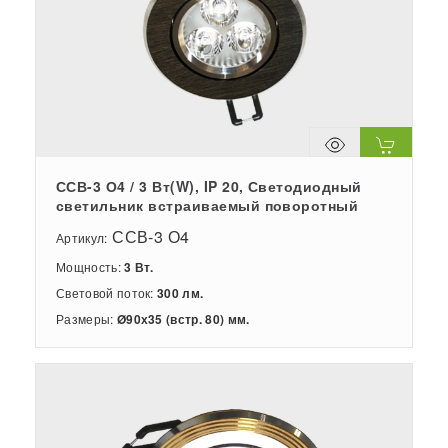
ССВ-3 О4 / 3 Вт(W), IP 20, Светодиодный
светильник встраиваемый поворотный
ССВ-3 О4
Артикул:
Мощность:
3 Вт.
Световой поток:
300 лм.
Размеры:
Ø90х35 (встр. 80) мм.