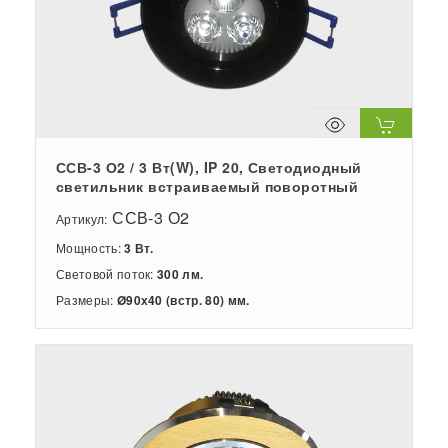
ССВ-3 О2 / 3 Вт(W), IP 20, Светодиодный
светильник встраиваемый поворотный
ССВ-3 О2
Артикул:
Мощность:
3 Вт.
Световой поток:
300 лм.
Размеры:
Ø90х40 (встр. 80) мм.