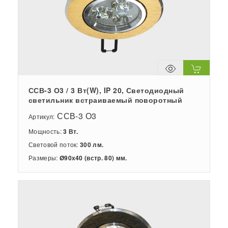
ССВ-3 О3 / 3 Вт(W), IP 20, Светодиодный
светильник встраиваемый поворотный
ССВ-3 О3
Артикул:
Мощность:
3 Вт.
Световой поток:
300 лм.
Размеры:
Ø90х40 (встр. 80) мм.