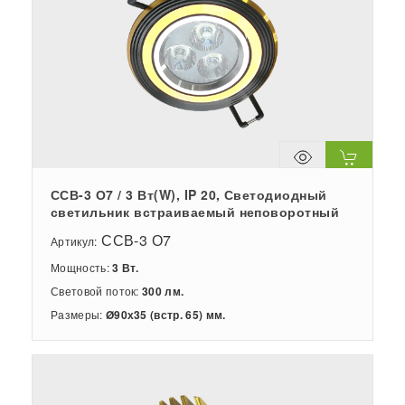
ССВ-3 О7 / 3 Вт(W), IP 20, Светодиодный
светильник встраиваемый неповоротный
ССВ-3 О7
Артикул:
Мощность:
3 Вт.
Световой поток:
300 лм.
Размеры:
Ø90х35 (встр. 65) мм.