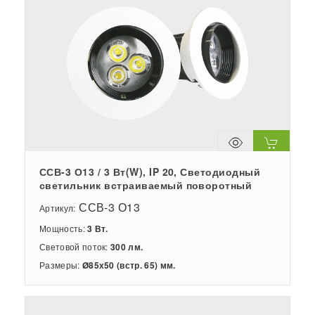
ССВ-3 О13 / 3 Вт(W), IP 20, Светодиодный
светильник встраиваемый поворотный
ССВ-3 О13
Артикул:
Мощность:
3 Вт.
Световой поток:
300 лм.
Размеры:
Ø85х50 (встр. 65) мм.