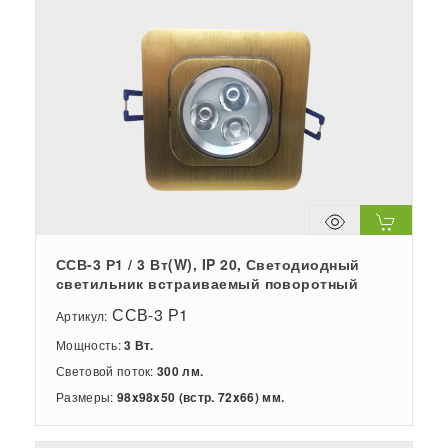
ССВ-3 Р1 / 3 Вт(W), IP 20, Светодиодный
светильник встраиваемый поворотный
ССВ-3 Р1
Артикул:
Мощность:
3 Вт.
Световой поток:
300 лм.
Размеры:
98x98x50 (встр. 72x66) мм.