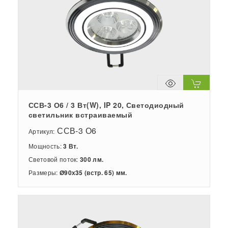
ССВ-3 О6 / 3 Вт(W), IP 20, Светодиодный
светильник встраиваемый
ССВ-3 О6
Артикул:
Мощность:
3 Вт.
Световой поток:
300 лм.
Размеры:
Ø90х35 (встр. 65) мм.