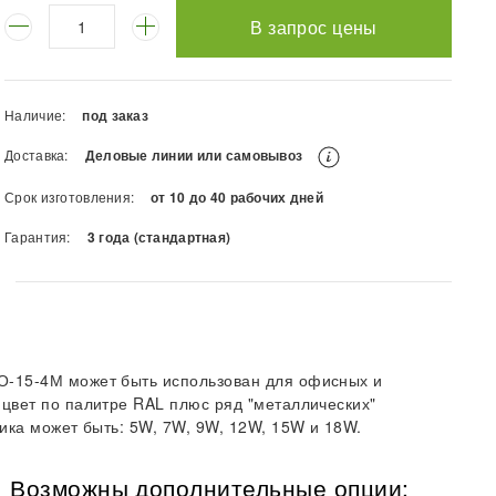
В запрос цены
Наличие:
под заказ
Доставка:
Деловые линии или самовывоз
Срок изготовления:
от 10 до 40 рабочих дней
Гарантия:
3 года (стандартная)
О-15-4М может быть использован для офисных и
цвет по палитре RAL плюс ряд "металлических"
ика может быть: 5W, 7W, 9W, 12W, 15W и 18W.
Возможны дополнительные опции: