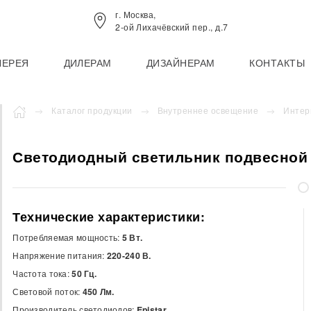
г. Москва,
2-ой Лихачёвский пер., д.7
ЛЕРЕЯ
ДИЛЕРАМ
ДИЗАЙНЕРАМ
КОНТАКТЫ
Каталог продукции
Внутреннее освещение
Интер
Светодиодный светильник подвесной
Технические характеристики:
Потребляемая мощность:
5 Вт.
Напряжение питания:
220-240 В.
Частота тока:
50 Гц.
Световой поток:
450 Лм.
Производитель светодиодов:
Epistar