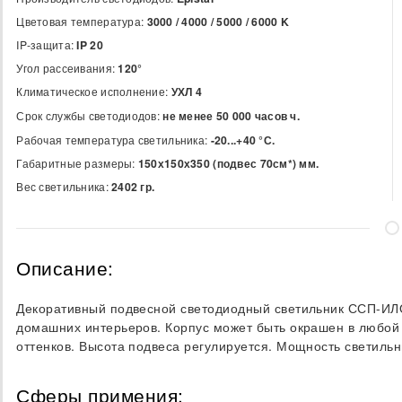
Цветовая температура:
3000 / 4000 / 5000 / 6000
K
IP-защита:
IP 20
Угол рассеивания:
120°
Климатическое исполнение:
УХЛ 4
Срок службы светодиодов:
не менее 50 000 часов ч.
Рабочая температура светильника:
-20...+40 °С.
Габаритные размеры:
150х150х350 (подвес 70см*) мм.
Вес светильника:
2402 гр.
Описание:
Декоративный подвесной светодиодный светильник ССП-ИЛ
домашних интерьеров. Корпус может быть окрашен в любой 
оттенков. Высота подвеса регулируется. Мощность светильн
Сферы примения: