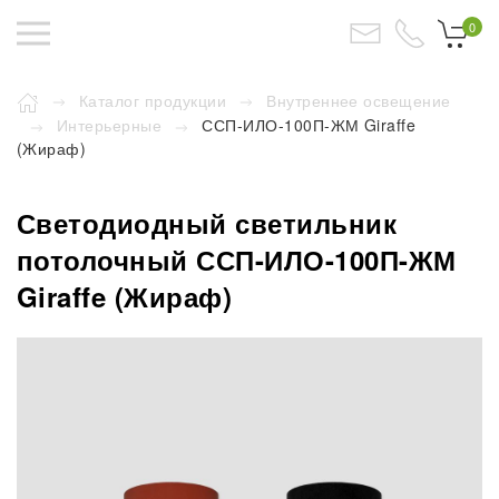
0
Каталог продукции
Внутреннее освещение
Интерьерные
ССП-ИЛО-100П-ЖМ Giraffe
(Жираф)
Светодиодный светильник
потолочный ССП-ИЛО-100П-ЖМ
Giraffe (Жираф)