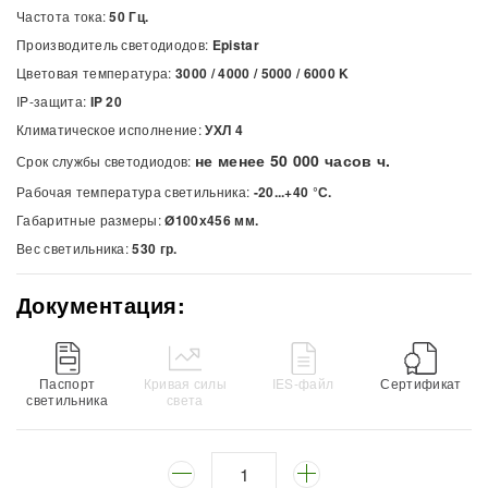
Частота тока:
50 Гц.
Производитель светодиодов:
Epistar
Цветовая температура:
3000 / 4000 / 5000 / 6000
K
IP-защита:
IP 20
Климатическое исполнение:
УХЛ 4
не менее 50 000 часов ч.
Срок службы светодиодов:
Рабочая температура светильника:
-20...+40 °С.
Габаритные размеры:
Ø100х456 мм.
Вес светильника:
530 гр.
Документация:
Паспорт
Кривая силы
IES-файл
Сертификат
светильника
света