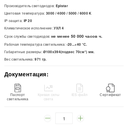
Производитель светодиодов:
Epistar
Цветовая температура:
3000 / 4000 / 5000 / 6000
K
IP-защита:
IP 20
Климатическое исполнение:
УХЛ 4
не менее 50 000 часов ч.
Срок службы светодиодов:
Рабочая температура светильника:
-20...+40 °С.
Габаритные размеры:
Ø100х394(подвес 70см*) мм.
Вес светильника:
971 гр.
Документация:
Паспорт
Кривая силы
IES-файл
Сертификат
светильника
света