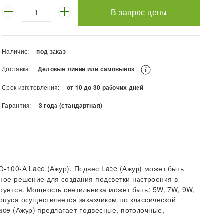
В запрос цены
Наличие:
под заказ
Доставка:
Деловые линии или самовывоз
Срок изготовления:
от 10 до 30 рабочих дней
Гарантия:
3 года (стандартная)
100-А Lace (Ажур). Подвес Lace (Ажур) может быть
ное решение для создания подсветки настроения в
ируется. Мощность светильника может быть: 5W, 7W, 9W,
рпуса осуществляется заказчиком по классической
ace (Ажур) предлагает подвесные, потолочные,