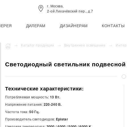
г. Москва,
2-ой Лихачёвский пер., д.7
ЛЕРЕЯ
ДИЛЕРАМ
ДИЗАЙНЕРАМ
КОНТАКТЫ
Каталог продукции
Внутреннее освещение
Интер
Светодиодный светильник подвесной 
Технические характеристики:
Потребляемая мощность:
13 Вт.
Напряжение питания:
220-240 В.
Частота тока:
50 Гц.
Производитель светодиодов:
Epistar
Цветовая температура:
3000 / 4000 / 5000 / 6000
K