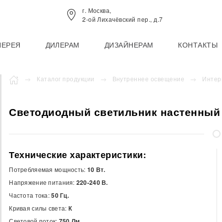
г. Москва,
2-ой Лихачёвский пер., д.7
ЛЕРЕЯ
ДИЛЕРАМ
ДИЗАЙНЕРАМ
КОНТАКТЫ
Каталог продукции
Внутреннее освещение
Интер
Светодиодный светильник настенный
Технические характеристики:
Потребляемая мощность:
10 Вт.
Напряжение питания:
220-240 В.
Частота тока:
50 Гц.
Кривая силы света:
К
Световой поток:
750 Лм.