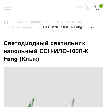
0
Каталог продукции
Внутреннее освещение
Интерьерные
ССН-ИЛО-100П-К Fang (Клык)
Светодиодный светильник
напольный ССН-ИЛО-100П-К
Fang (Клык)