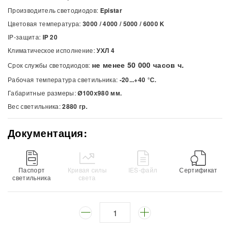
Производитель светодиодов:
Epistar
Цветовая температура:
3000 / 4000 / 5000 / 6000
K
IP-защита:
IP 20
Климатическое исполнение:
УХЛ 4
не менее 50 000 часов ч.
Срок службы светодиодов:
Рабочая температура светильника:
-20...+40 °С.
Габаритные размеры:
Ø100х980 мм.
Вес светильника:
2880 гр.
Документация:
Паспорт
Кривая силы
IES-файл
Сертификат
светильника
света