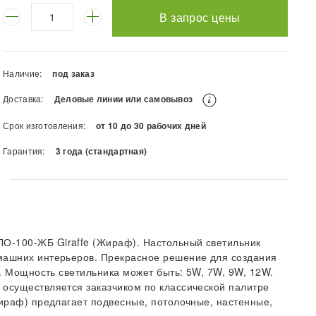
В запрос цены
Наличие:
под заказ
Доставка:
Деловые линии или самовывоз
Срок изготовления:
от 10 до 30 рабочих дней
Гарантия:
3 года (стандартная)
О-100-ЖБ Giraffe (Жираф). Настольный светильник
омашних интерьеров. Прекрасное решение для создания
д. Мощность светильника может быть: 5W, 7W, 9W, 12W.
 осуществляется заказчиком по классической палитре
Жираф) предлагает подвесные, потолочные, настенные,