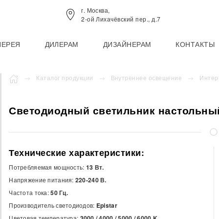
г. Москва,
2-ой Лихачёвский пер., д.7
ЛЕРЕЯ
ДИЛЕРАМ
ДИЗАЙНЕРАМ
КОНТАКТЫ
Каталог продукции
Внутреннее освещение
Интер
Светодиодный светильник настольный
Технические характеристики:
Потребляемая мощность:
13 Вт.
Напряжение питания:
220-240 В.
Частота тока:
50 Гц.
Производитель светодиодов:
Epistar
Цветовая температура:
3000 / 4000 / 5000 / 6000
K