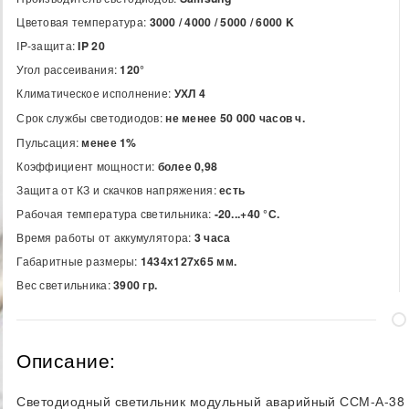
Цветовая температура:
3000 / 4000 / 5000 / 6000
K
IP-защита:
IP 20
Угол рассеивания:
120°
Климатическое исполнение:
УХЛ 4
Срок службы светодиодов:
не менее 50 000 часов ч.
Пульсация:
менее 1%
Коэффициент мощности:
более 0,98
Защита от КЗ и скачков напряжения:
есть
Рабочая температура светильника:
-20...+40 °С.
Время работы от аккумулятора:
3 часа
Габаритные размеры:
1434х127х65 мм.
Вес светильника:
3900 гр.
Описание:
Светодиодный светильник модульный аварийный ССМ-А-38 в