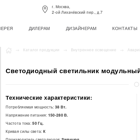
г. Москва,
2-ой Лихачёвский пер., д.7
ЛЕРЕЯ
ДИЛЕРАМ
ДИЗАЙНЕРАМ
КОНТАКТЫ
Каталог продукции
Внутреннее освещение
Авари
Светодиодный светильник модульный
Технические характеристики:
Потребляемая мощность:
38 Вт.
Напряжение питания:
150-280 В.
Частота тока:
50 Гц.
Кривая силы света:
К
Производитель светодиодов:
Samsung