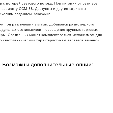
 с потерей светового потока. При питании от сети все
 варианту ССМ-38. Доступны и другие варианты
ическим заданием Заказчика.
ки под различными углами, добиваясь равномерного
дульных светильников – освещение крупных торговых
ры. Светильник может комплектоваться механизмом для
По светотехническим характеристикам является заменой
Возможны дополнительные опции: